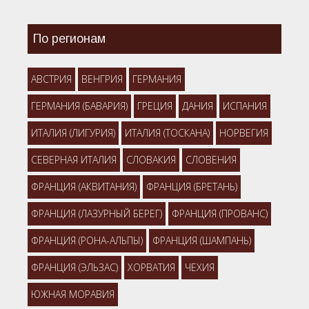
По регионам
АВСТРИЯ
ВЕНГРИЯ
ГЕРМАНИЯ
ГЕРМАНИЯ (БАВАРИЯ)
ГРЕЦИЯ
ДАНИЯ
ИСПАНИЯ
ИТАЛИЯ (ЛИГУРИЯ)
ИТАЛИЯ (ТОСКАНА)
НОРВЕГИЯ
СЕВЕРНАЯ ИТАЛИЯ
СЛОВАКИЯ
СЛОВЕНИЯ
ФРАНЦИЯ (АКВИТАНИЯ)
ФРАНЦИЯ (БРЕТАНЬ)
ФРАНЦИЯ (ЛАЗУРНЫЙ БЕРЕГ)
ФРАНЦИЯ (ПРОВАНС)
ФРАНЦИЯ (РОНА-АЛЬПЫ)
ФРАНЦИЯ (ШАМПАНЬ)
ФРАНЦИЯ (ЭЛЬЗАС)
ХОРВАТИЯ
ЧЕХИЯ
ЮЖНАЯ МОРАВИЯ