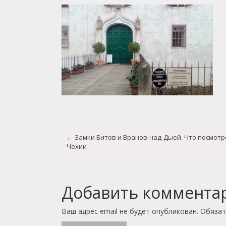
Post
←
Замки Битов и Вранов-над-Дыей. Что посмотр
navigation
Чехии
Добавить коммента
Ваш адрес email не будет опубликован.
Обязат