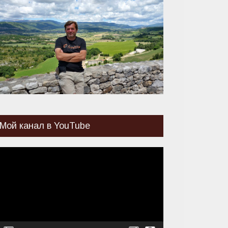
Мой канал в YouTube
идеоплеер