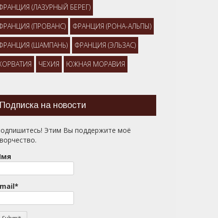
ФРАНЦИЯ (ЛАЗУРНЫЙ БЕРЕГ)
ФРАНЦИЯ (ПРОВАНС)
ФРАНЦИЯ (РОНА-АЛЬПЫ)
ФРАНЦИЯ (ШАМПАНЬ)
ФРАНЦИЯ (ЭЛЬЗАС)
ХОРВАТИЯ
ЧЕХИЯ
ЮЖНАЯ МОРАВИЯ
Подписка на новости
одпишитесь! Этим Вы поддержите моё
ворчество.
Имя
mail*