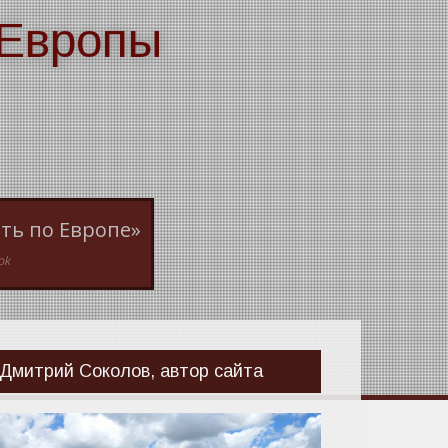
 Европы
ть по Европе»
ok
Дмитрий Соколов, автор сайта