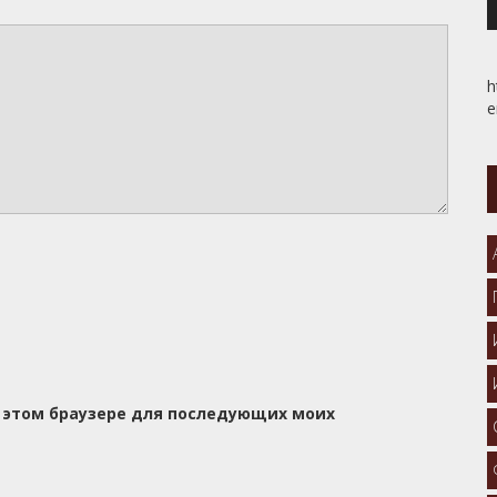
h
e
 в этом браузере для последующих моих