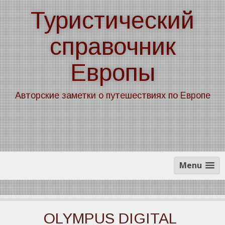
Skip
Туристический
to
content
справочник
Европы
Авторские заметки о путешествиях по Европе
Menu
OLYMPUS DIGITAL