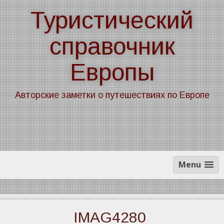
Skip
Туристический
to
content
справочник
Европы
Авторские заметки о путешествиях по Европе
Menu
IMAG4280