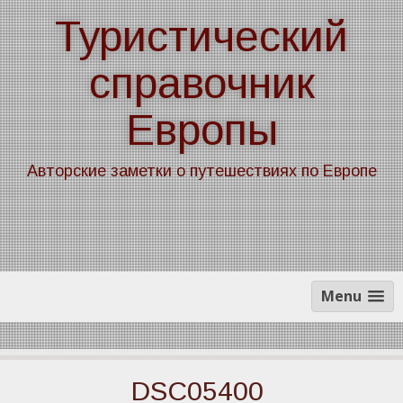
Skip
Туристический
to
content
справочник
Европы
Авторские заметки о путешествиях по Европе
Menu
DSC05400