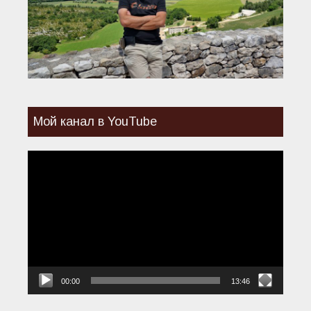
Мой канал в YouTube
Видеоплеер
00:00
13:46