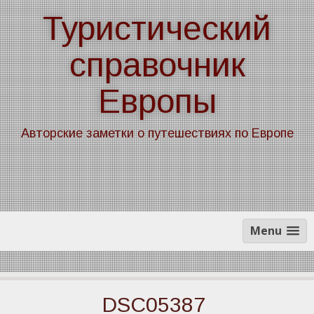
Skip
Туристический
to
content
справочник
Европы
Авторские заметки о путешествиях по Европе
Menu
DSC05387