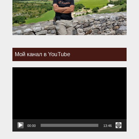
Мой канал в YouTube
Видеоплеер
00:00
13:46