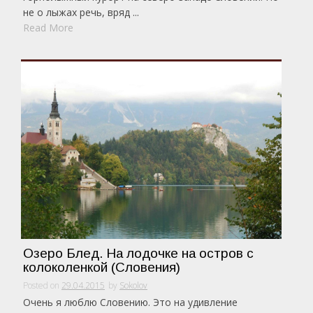
не о лыжах речь, вряд ...
Read More
Озеро Блед. На лодочке на остров с
колоколенкой (Словения)
Posted on
29.04.2015
by
Sokolov
Очень я люблю Словению. Это на удивление