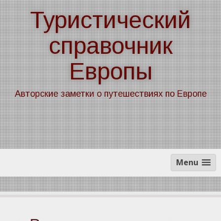
Skip
Туристический
to
content
справочник
Европы
Авторские заметки о путешествиях по Европе
Menu