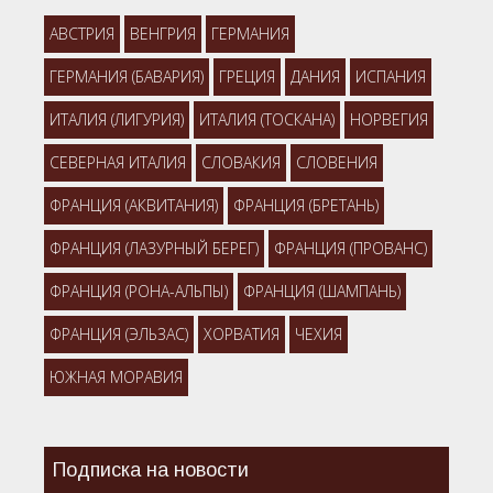
АВСТРИЯ
ВЕНГРИЯ
ГЕРМАНИЯ
ГЕРМАНИЯ (БАВАРИЯ)
ГРЕЦИЯ
ДАНИЯ
ИСПАНИЯ
ИТАЛИЯ (ЛИГУРИЯ)
ИТАЛИЯ (ТОСКАНА)
НОРВЕГИЯ
СЕВЕРНАЯ ИТАЛИЯ
СЛОВАКИЯ
СЛОВЕНИЯ
ФРАНЦИЯ (АКВИТАНИЯ)
ФРАНЦИЯ (БРЕТАНЬ)
ФРАНЦИЯ (ЛАЗУРНЫЙ БЕРЕГ)
ФРАНЦИЯ (ПРОВАНС)
ФРАНЦИЯ (РОНА-АЛЬПЫ)
ФРАНЦИЯ (ШАМПАНЬ)
ФРАНЦИЯ (ЭЛЬЗАС)
ХОРВАТИЯ
ЧЕХИЯ
ЮЖНАЯ МОРАВИЯ
Подписка на новости