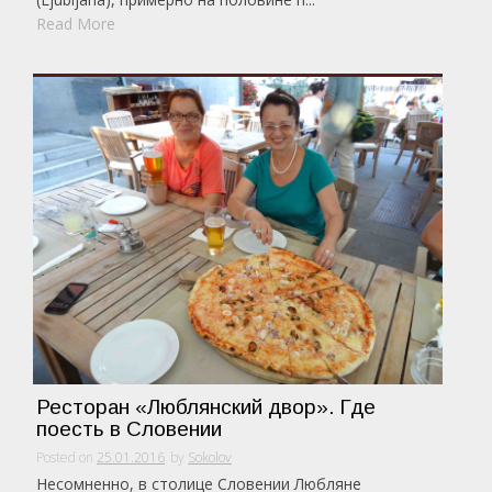
Read More
Ресторан «Люблянский двор». Где
поесть в Словении
Posted on
25.01.2016
by
Sokolov
Несомненно, в столице Словении Любляне