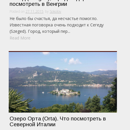
посмотреть в Венгрии
Posted on
27.11.2015
by
Sokolov
Не было бы счастья, да несчастье помогло.
Известная поговорка очень подходит к Сегеду
(Szeged). Город, который пер...
Read More
Озеро Орта (Orta). Что посмотреть в
Северной Италии