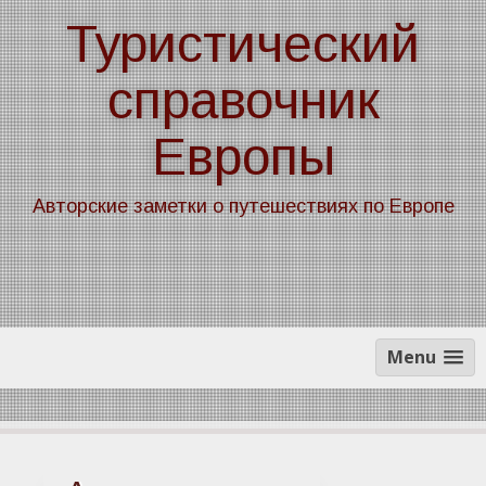
Skip
Туристический
to
content
справочник
Европы
Авторские заметки о путешествиях по Европе
Menu