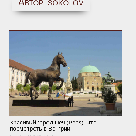
А
ВТОР:
SOKOLOV
Красивый город Печ (Pécs). Что
посмотреть в Венгрии