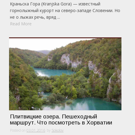
Краньска Гора (Kranjska Gora) — известный
горнолыжный курорт на северо-западе Словении. Но
не о лыжах речь, вряд ...
Read More
Плитвицкие озера. Пешеходный
маршрут. Что посмотреть в Хорватии
Posted on
03.01.2016
by
Sokolov