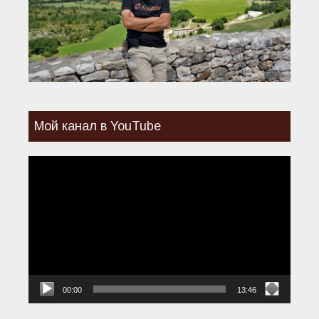
Мой канал в YouTube
Видеоплеер
00:00
13:46